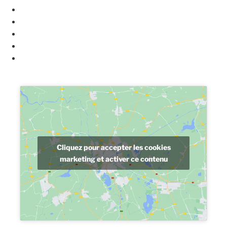
Bureau privé
Bureau privé partagé
Coworking Nomade
Salle de réunion & Formation
Amphithéâtre
Cliquez pour accepter les cookies
marketing et activer ce contenu